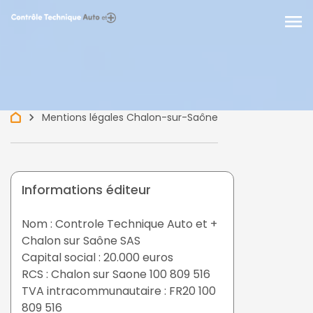
menu
keyboard_arrow_right
Mentions légales Chalon-sur-Saône
Informations éditeur
Nom : Controle Technique Auto et +
Chalon sur Saône SAS
Capital social : 20.000 euros
RCS : Chalon sur Saone 100 809 516
TVA intracommunautaire : FR20 100
809 516