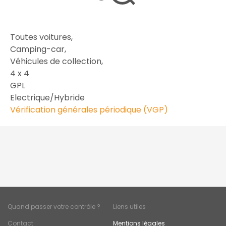
Toutes voitures,
Camping-car,
Véhicules de collection,
4 x 4
GPL
Electrique/Hybride
Vérification générales périodique (VGP)
Quand passer votre contrôle ?
Liens utiles
Contact
Mentions légales